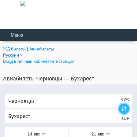
Меню
ЖД билеты
|
Авиабилеты
Русский
Вход в личный кабинет
Регистрация
Авиабилеты Черновцы — Бухарест
CWC
BUH
14 авг,
пт
21 авг,
пт