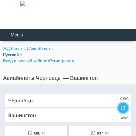
Меню
ЖД билеты
|
Авиабилеты
Русский
Вход в личный кабинет
Регистрация
Авиабилеты Черновцы — Вашингтон
CWC
WAS
16 авг,
вс
23 авг,
вс