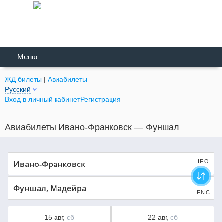
Меню
ЖД билеты
|
Авиабилеты
Русский
Вход в личный кабинет
Регистрация
Авиабилеты Ивано-Франковск — Фуншал
IFO
FNC
15 авг,
сб
22 авг,
сб