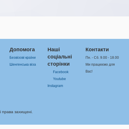
Допомога
Наші
Контакти
соціальні
Безвізові країни
Пн. - Сб. 9.00 - 18.00
сторінки
Шенгенська віза
Ми працюємо для
Вас!
Facebook
Youtube
Instagram
сі права захищені.