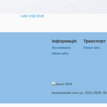
UAH
USD
EUR
Інформація
Транспорт
Про компанію
Прокат авто
Умови сайту
businessvisit.com.ua. 2011-2026. В