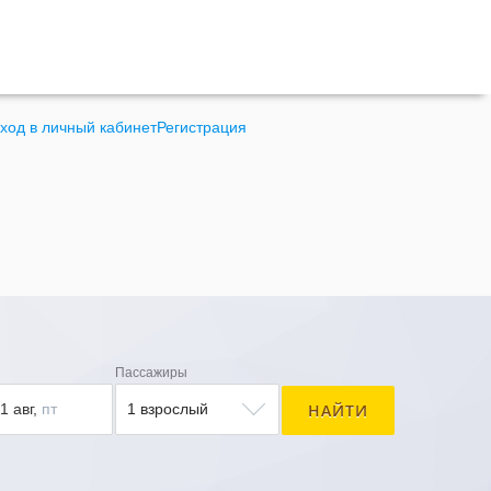
ход в личный кабинет
Регистрация
Пассажиры
НАЙТИ
1 авг,
пт
1 взрослый